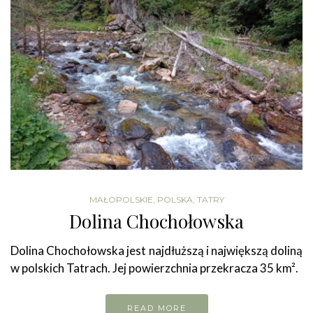
MAŁOPOLSKIE
,
POLSKA
,
TATRY
Dolina Chochołowska
Dolina Chochołowska jest najdłuższą i największą doliną
w polskich Tatrach. Jej powierzchnia przekracza 35 km².
READ MORE