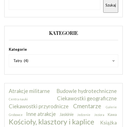
Szukaj
KATEGORIE
Kategorie
Kategorie
Tatry (4)
Atrakcje militarne
Budowle hydrotechniczne
Ciekawostki geograficzne
Centra nauki
Cmentarze
Ciekawostki przyrodnicze
Galerie
Inne atrakcje
Jaskinie
Kawa
Grobowce
Jedzenie
Jeziora
Kościoły, klasztory i kaplice
Książka