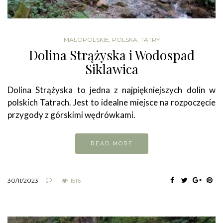
MAŁOPOLSKIE
,
POLSKA
,
TATRY
Dolina Strążyska i Wodospad
Siklawica
Dolina Strążyska to jedna z najpiękniejszych dolin w
polskich Tatrach. Jest to idealne miejsce na rozpoczęcie
przygody z górskimi wędrówkami.
READ MORE
30/11/2023
1516