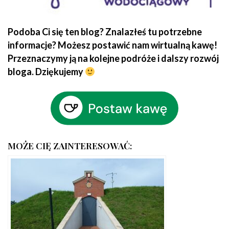
Podoba Ci się ten blog? Znalazłeś tu potrzebne
informacje? Możesz postawić nam wirtualną kawę!
Przeznaczymy ją na kolejne podróże i dalszy rozwój
bloga. Dziękujemy
MOŻE CIĘ ZAINTERESOWAĆ: