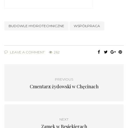
BUDOWLE HYDROTECHNICZNE
WSPÓŁPRACA
LEAVE A COMMENT
262
PREVIOUS
Cmentarz żydowski w Chęcinach
NEXT
Zamek w Besiekierach