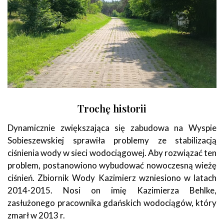
Trochę historii
Dynamicznie zwiększająca się zabudowa na Wyspie
Sobieszewskiej sprawiła problemy ze stabilizacją
ciśnienia wody w sieci wodociągowej. Aby rozwiązać ten
problem, postanowiono wybudować nowoczesną wieżę
ciśnień. Zbiornik Wody Kazimierz wzniesiono w latach
2014-2015. Nosi on imię Kazimierza Behlke,
zasłużonego pracownika gdańskich wodociągów, który
zmarł w 2013 r.