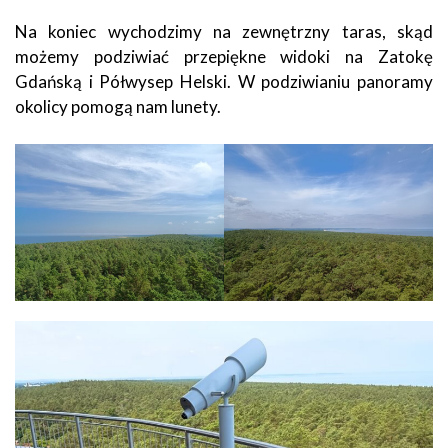
Na koniec wychodzimy na zewnętrzny taras, skąd
możemy podziwiać przepiękne widoki na Zatokę
Gdańską i Półwysep Helski. W podziwianiu panoramy
okolicy pomogą nam lunety.