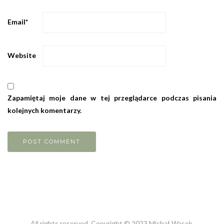
Email
*
Website
Zapamiętaj moje dane w tej przeglądarce podczas pisania
kolejnych komentarzy.
All rights reserved. Copyright © 2023 Michał Wasek.