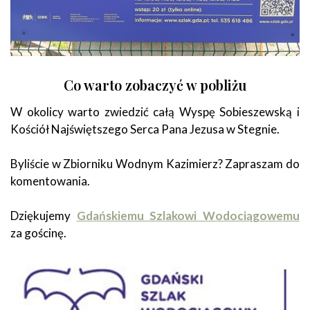
Co warto zobaczyć w pobliżu
W okolicy warto zwiedzić całą Wyspę Sobieszewską i
Kościół Najświętszego Serca Pana Jezusa w Stegnie.
Byliście w Zbiorniku Wodnym Kazimierz? Zapraszam do
komentowania.
Dziękujemy
Gdańskiemu Szlakowi Wodociągowemu
za gościnę.