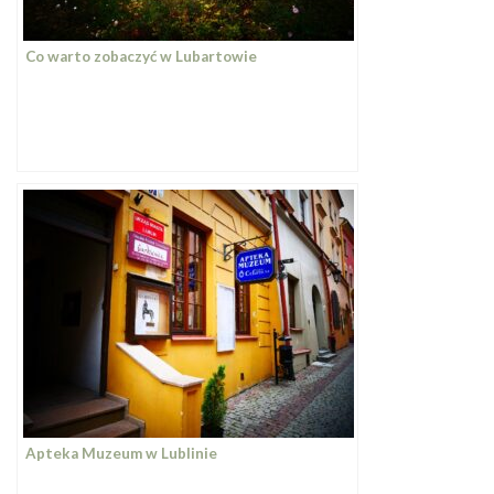
Co warto zobaczyć w Lubartowie
Apteka Muzeum w Lublinie