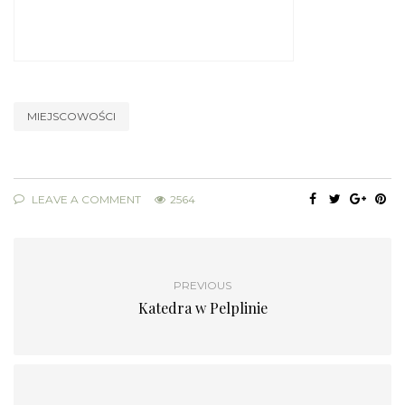
MIEJSCOWOŚCI
LEAVE A COMMENT
2564
PREVIOUS
Katedra w Pelplinie