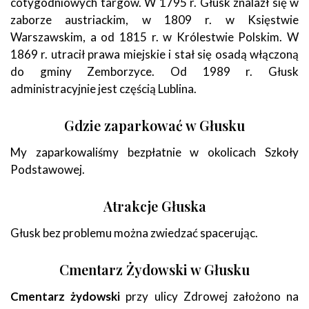
cotygodniowych targów. W 1795 r. Głusk znalazł się w
zaborze austriackim, w 1809 r. w Księstwie
Warszawskim, a od 1815 r. w Królestwie Polskim. W
1869 r. utracił prawa miejskie i stał się osadą włączoną
do gminy Zemborzyce. Od 1989 r. Głusk
administracyjnie jest częścią Lublina.
Gdzie zaparkować w Głusku
My zaparkowaliśmy bezpłatnie w okolicach Szkoły
Podstawowej.
Atrakcje Głuska
Głusk bez problemu można zwiedzać spacerując.
Cmentarz Żydowski w Głusku
Cmentarz żydowski
przy ulicy Zdrowej założono na