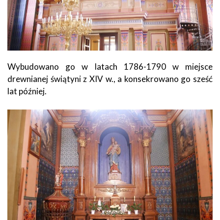
Wybudowano go w latach 1786-1790 w miejsce
drewnianej świątyni z XIV w., a konsekrowano go sześć
lat później.