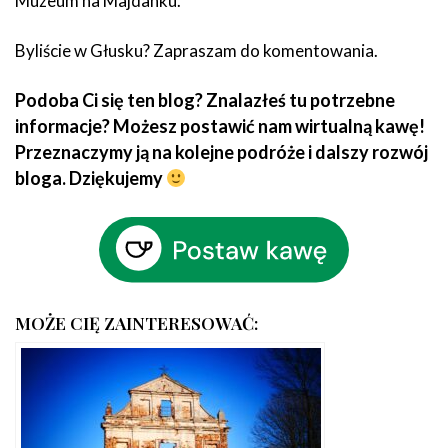
Muzeum na Majdanku.
Byliście w Głusku? Zapraszam do komentowania.
Podoba Ci się ten blog? Znalazłeś tu potrzebne
informacje? Możesz postawić nam wirtualną kawę!
Przeznaczymy ją na kolejne podróże i dalszy rozwój
bloga. Dziękujemy
MOŻE CIĘ ZAINTERESOWAĆ: