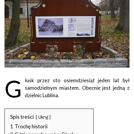
G
łusk przez sto osiemdziesiąt jeden lat był
samodzielnym miastem. Obecnie jest jedną z
dzielnic Lublina.
Spis treści
Ukryj
1
Trochę historii