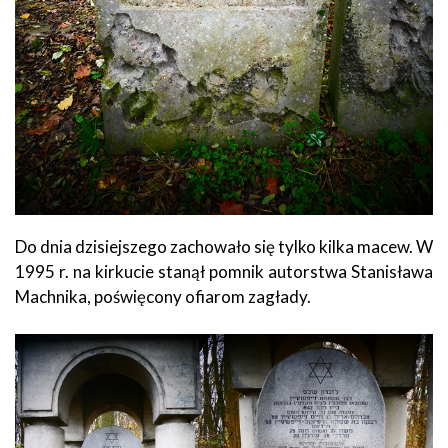
Do dnia dzisiejszego zachowało się tylko kilka macew. W
1995 r. na kirkucie stanął pomnik autorstwa Stanisława
Machnika, poświęcony ofiarom zagłady.