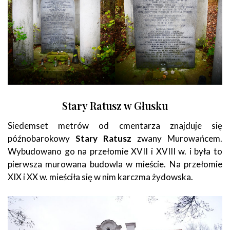
Stary Ratusz w Głusku
Siedemset metrów od cmentarza znajduje się
późnobarokowy
Stary Ratusz
zwany Murowańcem.
Wybudowano go na przełomie XVII i XVIII w. i była to
pierwsza murowana budowla w mieście. Na przełomie
XIX i XX w. mieściła się w nim karczma żydowska.