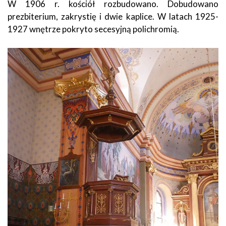
W 1906 r. kościół rozbudowano. Dobudowano
prezbiterium, zakrystię i dwie kaplice. W latach 1925-
1927 wnętrze pokryto secesyjną polichromią.